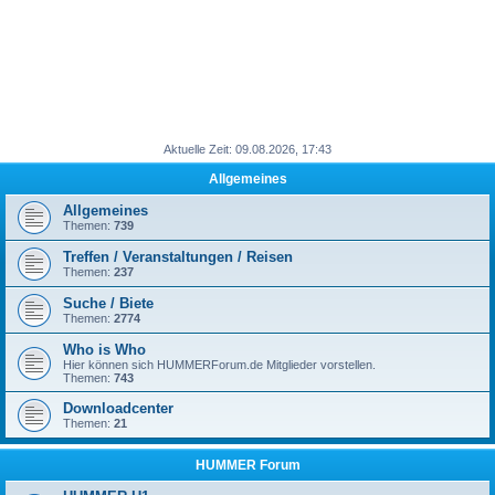
Aktuelle Zeit: 09.08.2026, 17:43
Allgemeines
Allgemeines
Themen:
739
Treffen / Veranstaltungen / Reisen
Themen:
237
Suche / Biete
Themen:
2774
Who is Who
Hier können sich HUMMERForum.de Mitglieder vorstellen.
Themen:
743
Downloadcenter
Themen:
21
HUMMER Forum