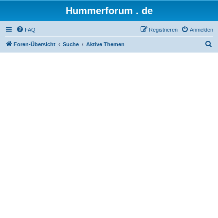
Hummerforum . de
FAQ
Registrieren
Anmelden
S
Foren-Übersicht
Suche
Aktive Themen
u
c
h
e