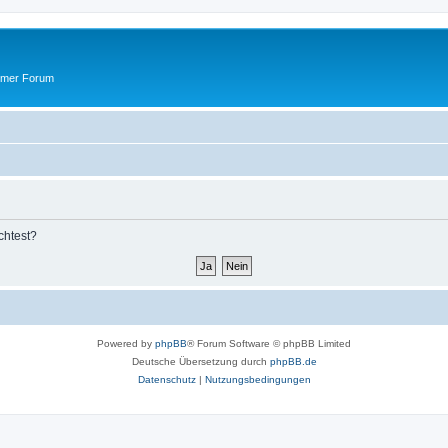
ummer Forum
chtest?
Powered by
phpBB
® Forum Software © phpBB Limited
Deutsche Übersetzung durch
phpBB.de
Datenschutz
|
Nutzungsbedingungen