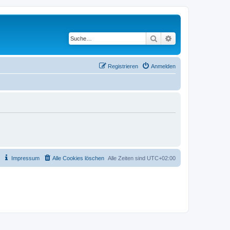
Suche
Erweiterte Suche
Registrieren
Anmelden
Impressum
Alle Cookies löschen
Alle Zeiten sind
UTC+02:00