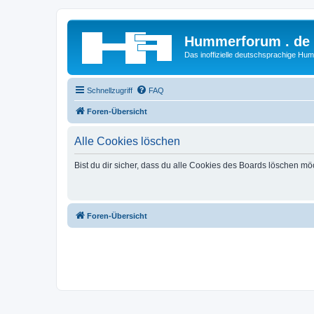
Hummerforum . de
Das inoffizielle deutschsprachige H
Schnellzugriff
FAQ
Foren-Übersicht
Alle Cookies löschen
Bist du dir sicher, dass du alle Cookies des Boards löschen mö
Foren-Übersicht