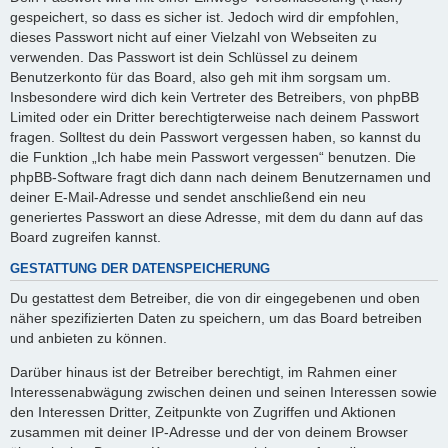
gespeichert, so dass es sicher ist. Jedoch wird dir empfohlen,
dieses Passwort nicht auf einer Vielzahl von Webseiten zu
verwenden. Das Passwort ist dein Schlüssel zu deinem
Benutzerkonto für das Board, also geh mit ihm sorgsam um.
Insbesondere wird dich kein Vertreter des Betreibers, von phpBB
Limited oder ein Dritter berechtigterweise nach deinem Passwort
fragen. Solltest du dein Passwort vergessen haben, so kannst du
die Funktion „Ich habe mein Passwort vergessen“ benutzen. Die
phpBB-Software fragt dich dann nach deinem Benutzernamen und
deiner E-Mail-Adresse und sendet anschließend ein neu
generiertes Passwort an diese Adresse, mit dem du dann auf das
Board zugreifen kannst.
GESTATTUNG DER DATENSPEICHERUNG
Du gestattest dem Betreiber, die von dir eingegebenen und oben
näher spezifizierten Daten zu speichern, um das Board betreiben
und anbieten zu können.
Darüber hinaus ist der Betreiber berechtigt, im Rahmen einer
Interessenabwägung zwischen deinen und seinen Interessen sowie
den Interessen Dritter, Zeitpunkte von Zugriffen und Aktionen
zusammen mit deiner IP-Adresse und der von deinem Browser