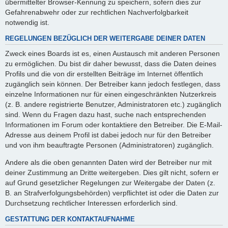
übermittelter Browser-Kennung zu speichern, sofern dies zur
Gefahrenabwehr oder zur rechtlichen Nachverfolgbarkeit
notwendig ist.
REGELUNGEN BEZÜGLICH DER WEITERGABE DEINER DATEN
Zweck eines Boards ist es, einen Austausch mit anderen Personen
zu ermöglichen. Du bist dir daher bewusst, dass die Daten deines
Profils und die von dir erstellten Beiträge im Internet öffentlich
zugänglich sein können. Der Betreiber kann jedoch festlegen, dass
einzelne Informationen nur für einen eingeschränkten Nutzerkreis
(z. B. andere registrierte Benutzer, Administratoren etc.) zugänglich
sind. Wenn du Fragen dazu hast, suche nach entsprechenden
Informationen im Forum oder kontaktiere den Betreiber. Die E-Mail-
Adresse aus deinem Profil ist dabei jedoch nur für den Betreiber
und von ihm beauftragte Personen (Administratoren) zugänglich.
Andere als die oben genannten Daten wird der Betreiber nur mit
deiner Zustimmung an Dritte weitergeben. Dies gilt nicht, sofern er
auf Grund gesetzlicher Regelungen zur Weitergabe der Daten (z.
B. an Strafverfolgungsbehörden) verpflichtet ist oder die Daten zur
Durchsetzung rechtlicher Interessen erforderlich sind.
GESTATTUNG DER KONTAKTAUFNAHME