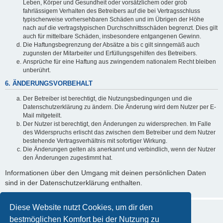
Leben, Körper und Gesundheit oder vorsätzlichem oder grob
fahrlässigem Verhalten des Betreibers auf die bei Vertragsschluss
typischerweise vorhersehbaren Schäden und im Übrigen der Höhe
nach auf die vertragstypischen Durchschnittsschäden begrenzt. Dies gilt
auch für mittelbare Schäden, insbesondere entgangenen Gewinn.
Die Haftungsbegrenzung der Absätze a bis c gilt sinngemäß auch
zugunsten der Mitarbeiter und Erfüllungsgehilfen des Betreibers.
Ansprüche für eine Haftung aus zwingendem nationalem Recht bleiben
unberührt.
6. ÄNDERUNGSVORBEHALT
Der Betreiber ist berechtigt, die Nutzungsbedingungen und die
Datenschutzerklärung zu ändern. Die Änderung wird dem Nutzer per E-
Mail mitgeteilt.
Der Nutzer ist berechtigt, den Änderungen zu widersprechen. Im Falle
des Widerspruchs erlischt das zwischen dem Betreiber und dem Nutzer
bestehende Vertragsverhältnis mit sofortiger Wirkung.
Die Änderungen gelten als anerkannt und verbindlich, wenn der Nutzer
den Änderungen zugestimmt hat.
Informationen über den Umgang mit deinen persönlichen Daten
sind in der Datenschutzerklärung enthalten.
Diese Website nutzt Cookies, um dir den
bestmöglichen Komfort bei der Nutzung zu