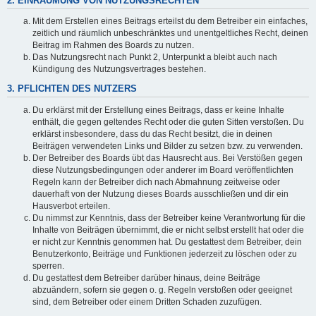
2. EINRÄUMUNG VON NUTZUNGSRECHTEN
Mit dem Erstellen eines Beitrags erteilst du dem Betreiber ein einfaches,
zeitlich und räumlich unbeschränktes und unentgeltliches Recht, deinen
Beitrag im Rahmen des Boards zu nutzen.
Das Nutzungsrecht nach Punkt 2, Unterpunkt a bleibt auch nach
Kündigung des Nutzungsvertrages bestehen.
3. PFLICHTEN DES NUTZERS
Du erklärst mit der Erstellung eines Beitrags, dass er keine Inhalte
enthält, die gegen geltendes Recht oder die guten Sitten verstoßen. Du
erklärst insbesondere, dass du das Recht besitzt, die in deinen
Beiträgen verwendeten Links und Bilder zu setzen bzw. zu verwenden.
Der Betreiber des Boards übt das Hausrecht aus. Bei Verstößen gegen
diese Nutzungsbedingungen oder anderer im Board veröffentlichten
Regeln kann der Betreiber dich nach Abmahnung zeitweise oder
dauerhaft von der Nutzung dieses Boards ausschließen und dir ein
Hausverbot erteilen.
Du nimmst zur Kenntnis, dass der Betreiber keine Verantwortung für die
Inhalte von Beiträgen übernimmt, die er nicht selbst erstellt hat oder die
er nicht zur Kenntnis genommen hat. Du gestattest dem Betreiber, dein
Benutzerkonto, Beiträge und Funktionen jederzeit zu löschen oder zu
sperren.
Du gestattest dem Betreiber darüber hinaus, deine Beiträge
abzuändern, sofern sie gegen o. g. Regeln verstoßen oder geeignet
sind, dem Betreiber oder einem Dritten Schaden zuzufügen.